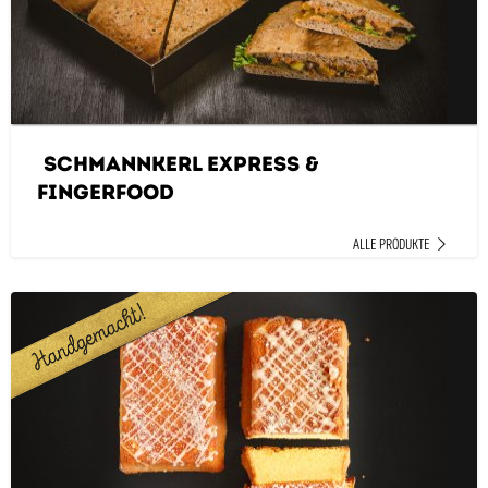
SchMANNkerl Express &
Fingerfood
ALLE PRODUKTE