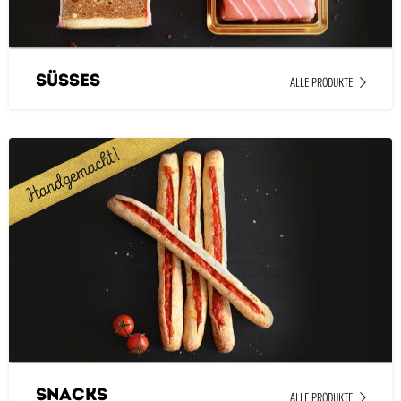
Süsses
ALLE PRODUKTE
Snacks
ALLE PRODUKTE