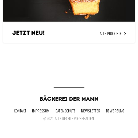
JETZT NEU!
ALLE PRODUKTE
BÄCKEREI DER MANN
KONTAKT
IMPRESSUM
DATENSCHUTZ
NEWSLETTER
BEWERBUNG
© 2026. ALLE RECHTE VORBEHALTEN.