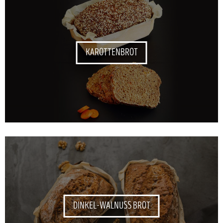
KAROTTENBROT
DINKEL-WALNUSS BROT