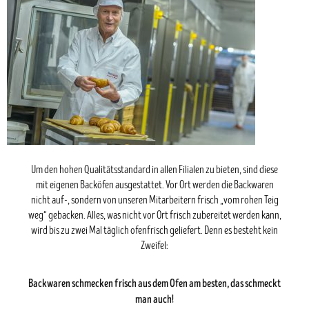
Um den hohen Qualitätsstandard in allen Filialen zu bieten, sind diese
mit eigenen Backöfen ausgestattet. Vor Ort werden die Backwaren
nicht auf-, sondern von unseren Mitarbeitern frisch „vom rohen Teig
weg“ gebacken. Alles, was nicht vor Ort frisch zubereitet werden kann,
wird bis zu zwei Mal täglich ofenfrisch geliefert. Denn es besteht kein
Zweifel:
Backwaren schmecken frisch aus dem Ofen am besten, das schmeckt
man auch!