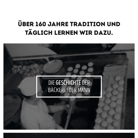
ÜBER 160 JAHRE TRADITION UND
TÄGLICH LERNEN WIR DAZU.
GESCHICHTE
DIE
DER
BÄCKEREI DER MANN