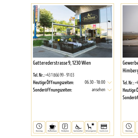
Gatterederstrasse 9, 1230 Wien
Gewerbe
Himber
Tel. Nr.:
+43 1 866 99 - 91 03
Heutige Öffnungszeiten:
Tel. Nr.:
06:30 - 18:00
+4
Sonderöffnungszeiten:
Heutige 
ansehen
Sonderöf