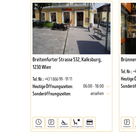
Breitenfurter Strasse 532, Kalksburg,
Brünner 
1230 Wien
Tel. Nr.:
+4
Heutige 
Tel. Nr.:
+43 1 866 99 - 91 11
Sonderöf
Heutige Öffnungszeiten:
06:00 - 18:00
Sonderöffnungszeiten:
ansehen