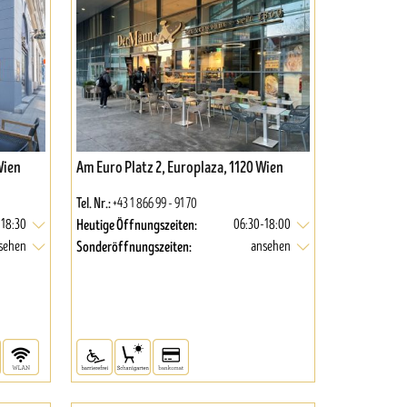
Wien
Am Euro Platz 2, Europlaza, 1120 Wien
Tel. Nr.:
+43 1 866 99 - 91 70
Heutige Öffnungszeiten:
 18:30
06:30-18:00
Sonderöffnungszeiten:
sehen
ansehen