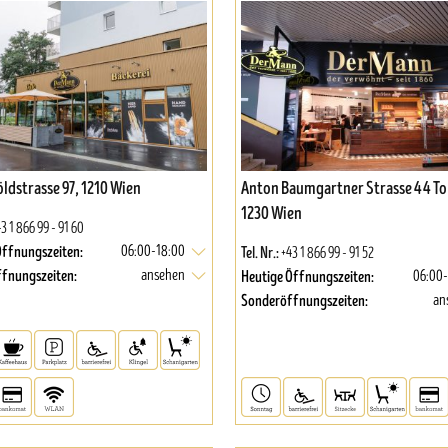
ldstrasse 97, 1210 Wien
Anton Baumgartner Strasse 44 To
1230 Wien
3 1 866 99 - 91 60
Öffnungszeiten:
Tel. Nr.:
06:00-18:00
+43 1 866 99 - 91 52
fnungszeiten:
Heutige Öffnungszeiten:
ansehen
06:00
Sonderöffnungszeiten:
an