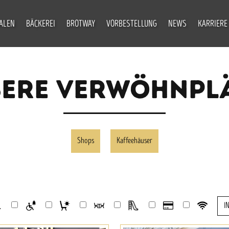
IALEN
BÄCKEREI
BROTWAY
VORBESTELLUNG
NEWS
KARRIERE
ERE VERWÖHNPL
Shops
Kaffeehäuser
I