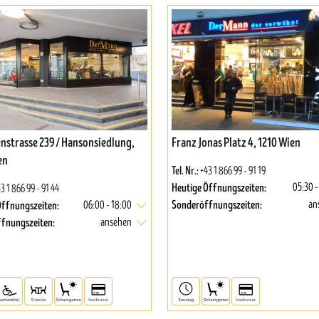
enstrasse 239 / Hansonsiedlung,
Franz Jonas Platz 4, 1210 Wien
en
Tel. Nr.:
+43 1 866 99 - 91 19
Heutige Öffnungszeiten:
05:30 -
3 1 866 99 - 91 44
Sonderöffnungszeiten:
Öffnungszeiten:
an
06:00 - 18:00
fnungszeiten:
ansehen