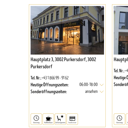
Hauptplatz 3, 3002 Purkersdorf, 3002
Hauptpl
Purkersdorf
Tel. Nr.:
+4
Heutige 
Tel. Nr.:
+43 1 866 99 - 91 62
Sonderöf
Heutige Öffnungszeiten:
06:00-18:00
Sonderöffnungszeiten:
ansehen