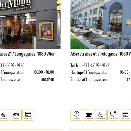
asse 21 / Langegasse, 1080 Wien
Alserstrasse 49 / Feldgasse, 1080 
Tel. Nr.:
3 1 866 99 - 91 20
+43 1 866 99 - 91 24
Öffnungszeiten:
Heutige Öffnungszeiten:
06:00 - 18:00
06:00 -
fnungszeiten:
Sonderöffnungszeiten:
ansehen
an