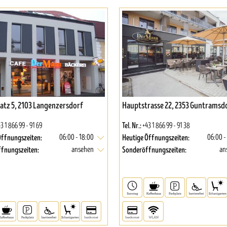
atz 5, 2103 Langenzersdorf
Hauptstrasse 22, 2353 Guntramsd
Tel. Nr.:
3 1 866 99 - 91 69
+43 1 866 99 - 91 38
Öffnungszeiten:
Heutige Öffnungszeiten:
06:00 - 18:00
06:00 -
fnungszeiten:
Sonderöffnungszeiten:
ansehen
an