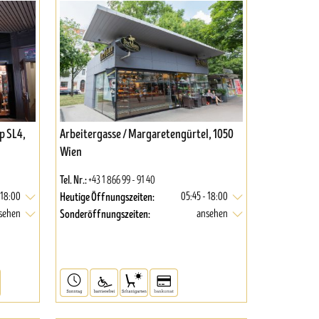
p SL4,
Arbeitergasse / Margaretengürtel, 1050
Wien
Tel. Nr.:
+43 1 866 99 - 91 40
Heutige Öffnungszeiten:
-18:00
05:45 - 18:00
Sonderöffnungszeiten:
sehen
ansehen