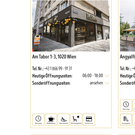
Am Tabor 1-3, 1020 Wien
Angyalfö
Tel. Nr.:
Tel. Nr.:
+43 1 866 99 - 91 31
+4
Heutige Öffnungszeiten:
Heutige 
06:00 - 18:00
Sonderöffnungszeiten:
Sonderöf
ansehen