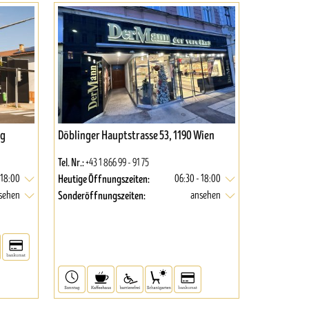
ng
Döblinger Hauptstrasse 53, 1190 Wien
Tel. Nr.:
+43 1 866 99 - 91 75
Heutige Öffnungszeiten:
 18:00
06:30 - 18:00
Sonderöffnungszeiten:
sehen
ansehen