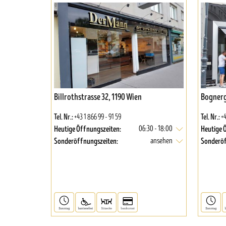
Billrothstrasse 32, 1190 Wien
Bognerg
Tel. Nr.:
Tel. Nr.:
+43 1 866 99 - 91 59
+4
Heutige Öffnungszeiten:
Heutige 
06:30 - 18:00
Sonderöffnungszeiten:
Sonderöf
ansehen