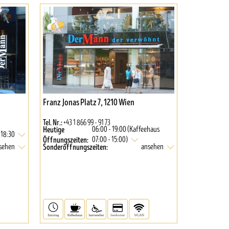
Franz Jonas Platz 7, 1210 Wien
Tel. Nr.:
+43 1 866 99 - 91 73
Heutige
06:00 - 19:00 (Kaffeehaus
 18:30
Öffnungszeiten:
07:00 - 15:00)
Sonderöffnungszeiten:
sehen
ansehen