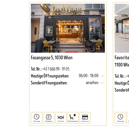
Fasangasse 5, 1030 Wien
Favorit
1100 Wi
Tel. Nr.:
+43 1 866 99 - 91 05
Heutige Öffnungszeiten:
Tel. Nr.:
06:00 - 18:00
+4
Sonderöffnungszeiten:
Heutige 
ansehen
Sonderöf