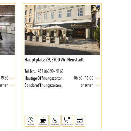
Hauptplatz 29, 2700 Wr. Neustadt
Tel. Nr.:
+43 1 866 99 - 91 63
Heutige Öffnungszeiten:
 19:30
06:30 - 18:00
Sonderöffnungszeiten:
sehen
ansehen