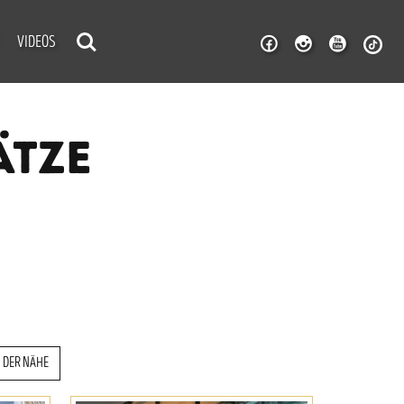
VIDEOS
ÄTZE
N DER NÄHE