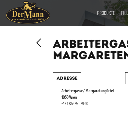
PRODUKTE
FIL
ARBEITERGA
MARGARETE
Adresse
Arbeitergasse / Margaretengürtel
1050 Wien
+43 1 866 99 - 91 40