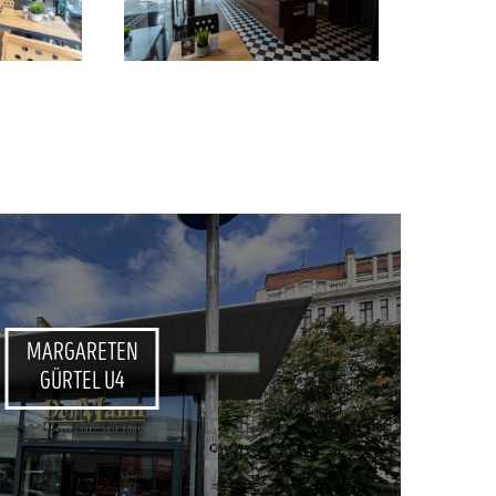
MARGARETEN
GÜRTEL U4