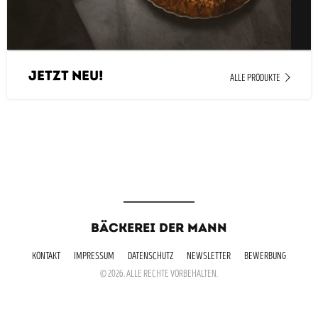
JETZT NEU!
ALLE PRODUKTE
BÄCKEREI DER MANN
KONTAKT
IMPRESSUM
DATENSCHUTZ
NEWSLETTER
BEWERBUNG
© 2026. ALLE RECHTE VORBEHALTEN.