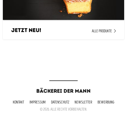
JETZT NEU!
ALLE PRODUKTE
BÄCKEREI DER MANN
KONTAKT
IMPRESSUM
DATENSCHUTZ
NEWSLETTER
BEWERBUNG
© 2026. ALLE RECHTE VORBEHALTEN.