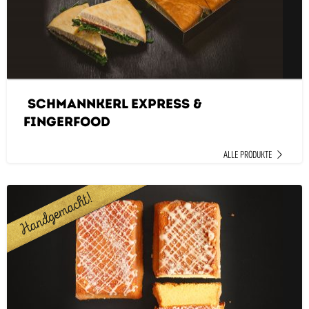
SchMANNkerl Express &
Fingerfood
ALLE PRODUKTE