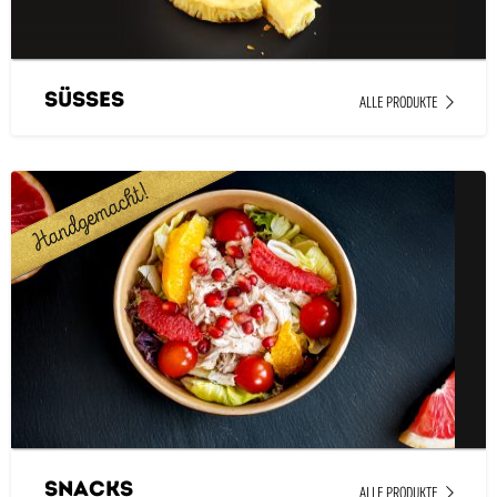
Süsses
ALLE PRODUKTE
Snacks
ALLE PRODUKTE