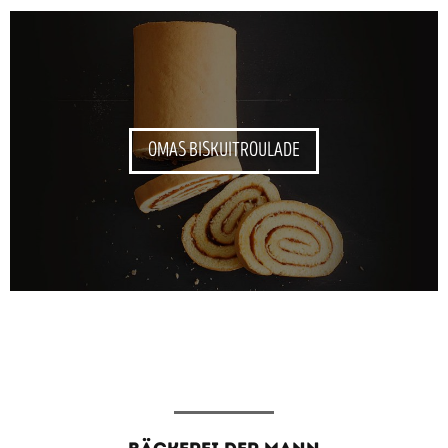
OMAS BISKUITROULADE