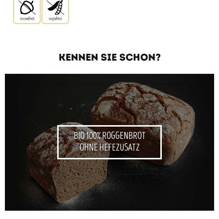
KENNEN SIE SCHON?
BIO 100% ROGGENBROT
OHNE HEFEZUSATZ