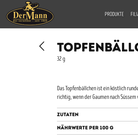
PRODUKTE
FIL
TOPFENBÄLL
32 g
Das Topfenbällchen ist ein köstlich ru
richtig, wenn der Gaumen nach Süssem 
Zutaten
Nährwerte per 100 g