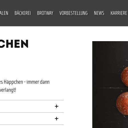
IALEN
BÄCKEREI
BROTWAY
VORBESTELLUNG
NEWS
KARRIERE
CHEN
ndes Häppchen – immer dann
verlangt!