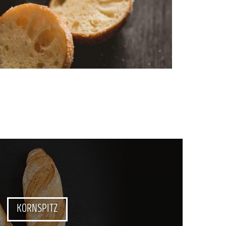
KORNSPITZ