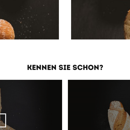
KENNEN SIE SCHON?
L