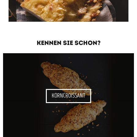
KENNEN SIE SCHON?
KORNCROISSANT