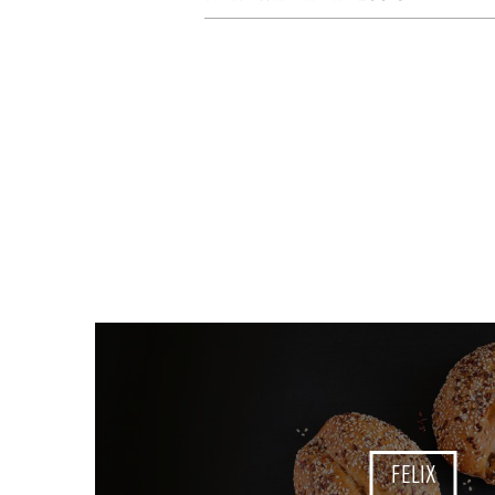
FELIX