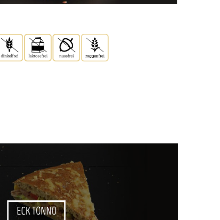
ECK TONNO