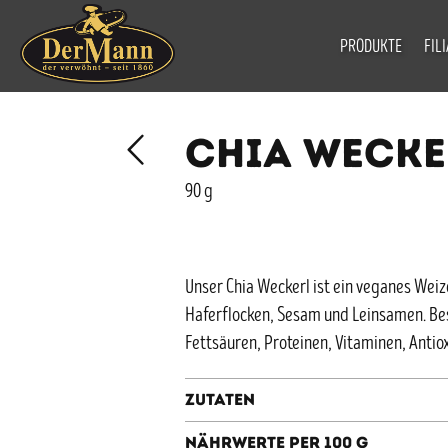
PRODUKTE
FIL
CHIA WECKE
90 g
Unser Chia Weckerl ist ein veganes Wei
Haferflocken, Sesam und Leinsamen. Be
Fettsäuren, Proteinen, Vitaminen, Antio
Zutaten
Nährwerte per 100 g