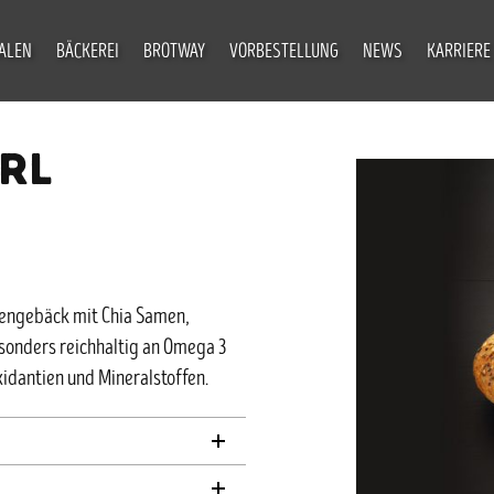
IALEN
BÄCKEREI
BROTWAY
VORBESTELLUNG
NEWS
KARRIERE
RL
zengebäck mit Chia Samen,
sonders reichhaltig an Omega 3
xidantien und Mineralstoffen.