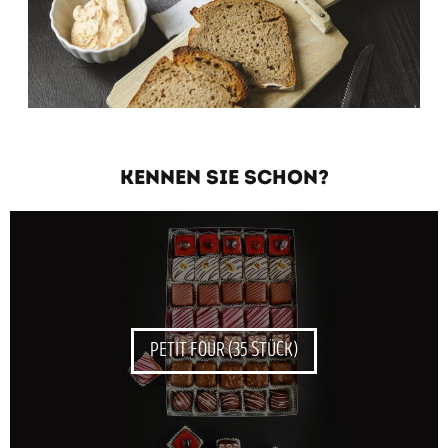
KENNEN SIE SCHON?
PETIT FOUR (35 STÜCK)