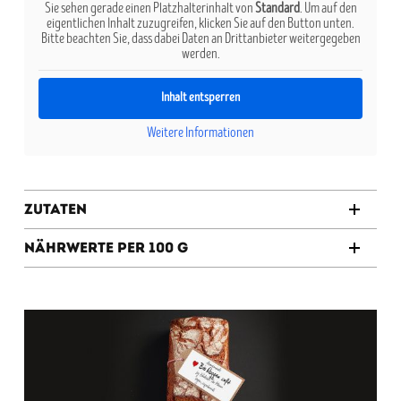
Sie sehen gerade einen Platzhalterinhalt von
Standard
. Um auf den
eigentlichen Inhalt zuzugreifen, klicken Sie auf den Button unten.
Bitte beachten Sie, dass dabei Daten an Drittanbieter weitergegeben
werden.
Inhalt entsperren
Weitere Informationen
Zutaten
Nährwerte per 100 g