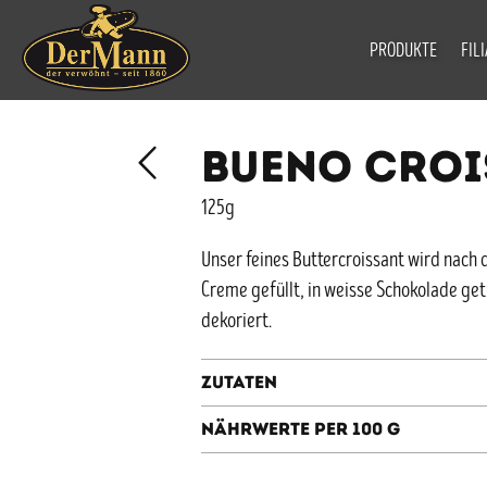
PRODUKTE
FIL
BUENO CROI
125g
Unser feines Buttercroissant wird nach
Creme gefüllt, in weisse Schokolade ge
dekoriert.
Zutaten
Nährwerte per 100 g