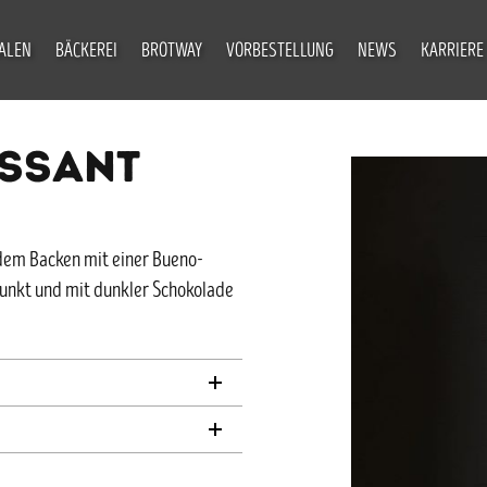
IALEN
BÄCKEREI
BROTWAY
VORBESTELLUNG
NEWS
KARRIERE
SSANT
 dem Backen mit einer Bueno-
tunkt und mit dunkler Schokolade