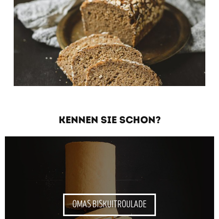
KENNEN SIE SCHON?
OMAS BISKUITROULADE