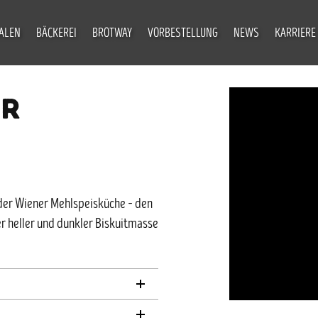
IALEN
BÄCKEREI
BROTWAY
VORBESTELLUNG
NEWS
KARRIERE
ER
 der Wiener Mehlspeisküche – den
er heller und dunkler Biskuitmasse