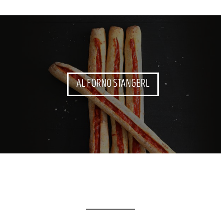
AL FORNO STANGERL