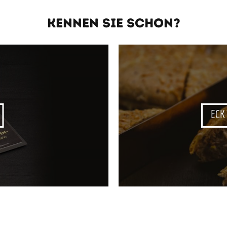
KENNEN SIE SCHON?
ECK