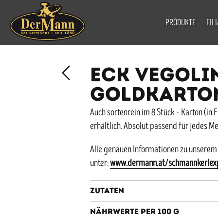
PRODUKTE
FIL
ECK VEGOLI
GOLDKARTO
Auch sortenrein im 8 Stück – Karton (in
erhältlich. Absolut passend für jedes M
Alle genauen Informationen zu unserem
unter:
www.dermann.at/schmannkerlex
Zutaten
Nährwerte per 100 g