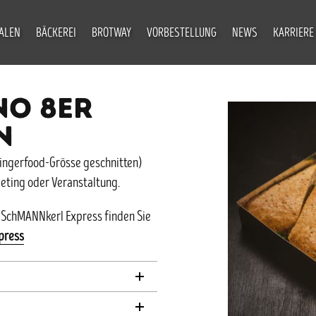
IALEN
BÄCKEREI
BROTWAY
VORBESTELLUNG
NEWS
KARRIERE
NO 8ER
N
 Fingerfood-Grösse geschnitten)
eeting oder Veranstaltung.
 SchMANNkerl Express finden Sie
press