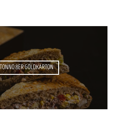
 TONNO 8ER GOLDKARTON