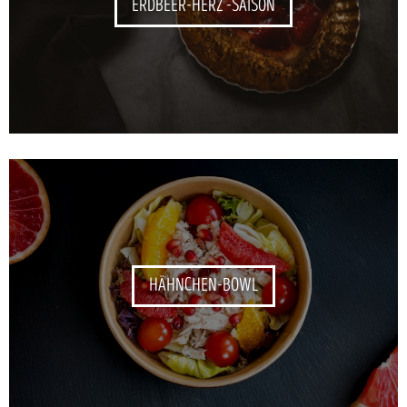
ERDBEER-HERZ -SAISON
HÄHNCHEN-BOWL