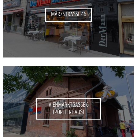
MÄRZSTRASSE 46
VIEHMARKTGASSE 6
(PORTIERHAUS)