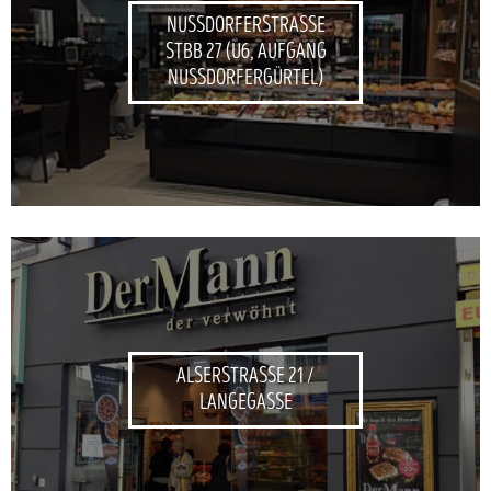
NUSSDORFERSTRASSE
STBB 27 (U6, AUFGANG
NUSSDORFERGÜRTEL)
ALSERSTRASSE 21 /
LANGEGASSE