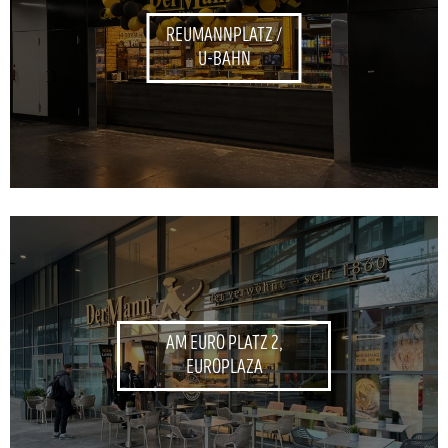
REUMANNPLATZ /
U-BAHN
AM EURO PLATZ 2,
EUROPLAZA