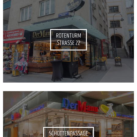
ROTENTURM
STRASSE 22
SCHOTTENPASSAGE