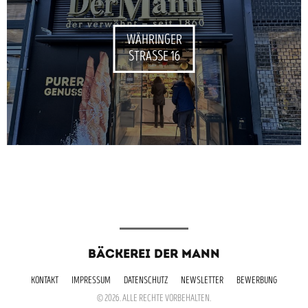
WÄHRINGER
STRASSE 16
BÄCKEREI DER MANN
KONTAKT
IMPRESSUM
DATENSCHUTZ
NEWSLETTER
BEWERBUNG
© 2026. ALLE RECHTE VORBEHALTEN.