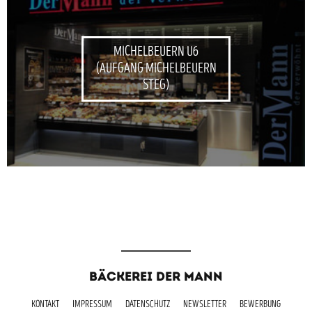
MICHELBEUERN U6
(AUFGANG MICHELBEUERN
STEG)
BÄCKEREI DER MANN
KONTAKT
IMPRESSUM
DATENSCHUTZ
NEWSLETTER
BEWERBUNG