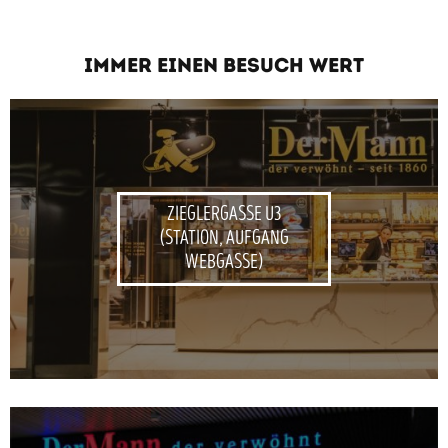
IMMER EINEN BESUCH WERT
ZIEGLERGASSE U3
(STATION, AUFGANG
WEBGASSE)