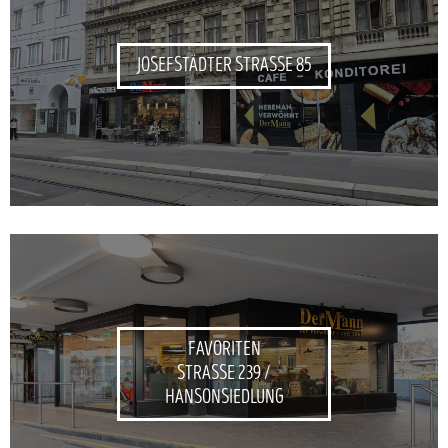
JOSEFSTÄDTER STRASSE 85
FAVORITEN
STRASSE 239 /
HANSONSIEDLUNG