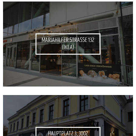
MARIAHILFER STRASSE 132 (
IKEA)
HAUPTPLATZ 3, 3002