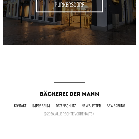
PURKERSDORF
BÄCKEREI DER MANN
KONTAKT
IMPRESSUM
DATENSCHUTZ
NEWSLETTER
BEWERBUNG
© 2026. ALLE RECHTE VORBEHALTEN.