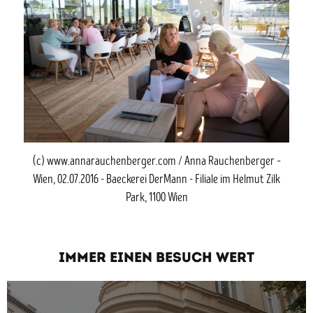
(c) www.annarauchenberger.com / Anna Rauchenberger –
Wien, 02.07.2016 - Baeckerei DerMann - Filiale im Helmut Zilk
Park, 1100 Wien
IMMER EINEN BESUCH WERT