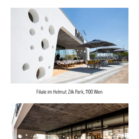
Filiale im Helmut Zilk Park, 1100 Wien