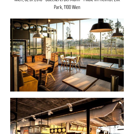
Wien, 02.07.2016 - Baeckerei DerMann - Filiale im Helmut Zilk
Park, 1100 Wien