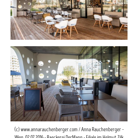
(c) www.annarauchenberger.com / Anna Rauchenberger –