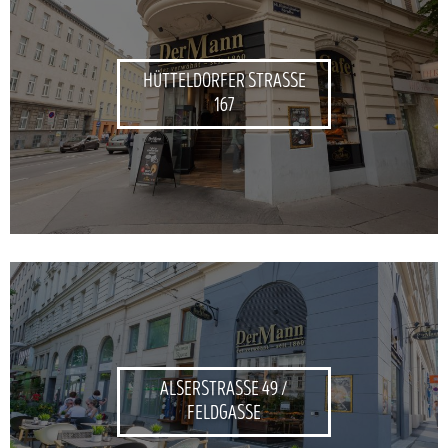
HÜTTELDORFER STRASSE
167
ALSERSTRASSE 49 /
FELDGASSE