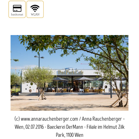
(c) www.annarauchenberger.com / Anna Rauchenberger –
Wien, 02.07.2016 - Baeckerei DerMann - Filiale im Helmut Zilk
Park, 1100 Wien