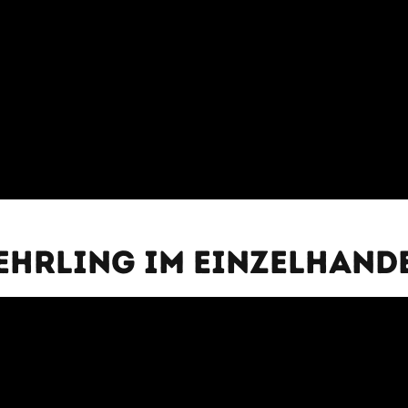
ehrling im Einzelhand