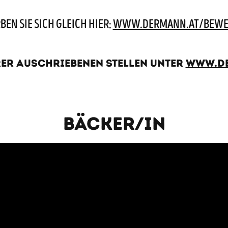
EN SIE SICH GLEICH HIER:
WWW.DERMANN.AT/BEWE
rer auschriebenen Stellen unter
www.de
Bäcker/In