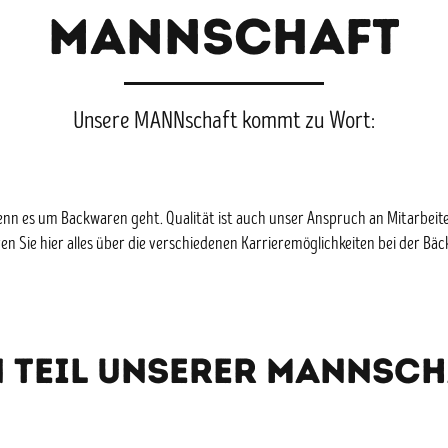
MANNSCHAFT
Unsere MANNschaft kommt zu Wort:
 wenn es um Backwaren geht. Qualität ist auch unser Anspruch an Mitarbei
en Sie hier alles über die verschiedenen Karrieremöglichkeiten bei der Bäc
 Teil unserer MANNsc