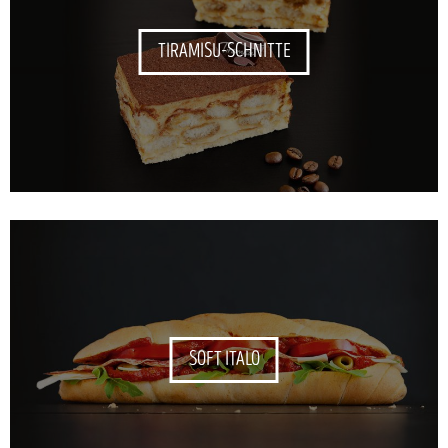
TIRAMISU-SCHNITTE
SOFT ITALO