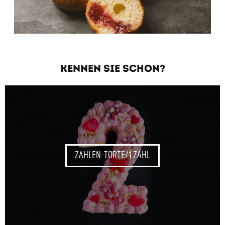
KENNEN SIE SCHON?
ZAHLEN-TORTE/1 ZAHL