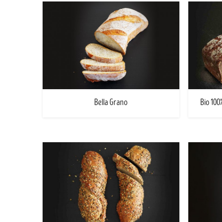
Bella Grano
Bio 10