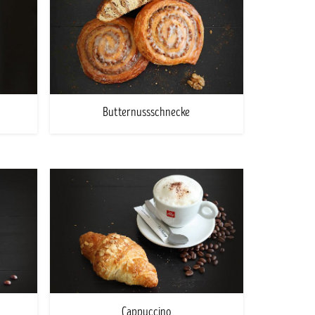
Butternussschnecke
Cappuccino