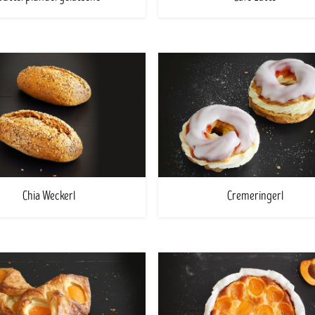
Chia Weckerl
Cremeringerl