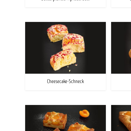
Cheesecake-Schneck