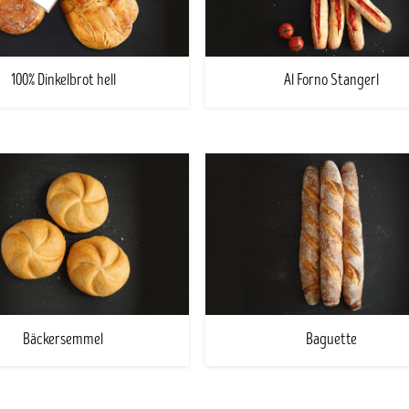
100% Dinkelbrot hell
Al Forno Stangerl
Bäckersemmel
Baguette