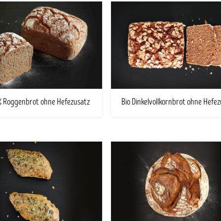
0% Roggenbrot ohne Hefezusatz
Bio Dinkelvollkornbrot ohne Hefe