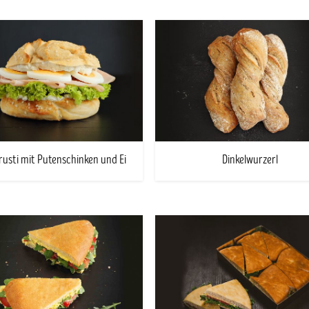
rusti mit Putenschinken und Ei
Dinkelwurzerl