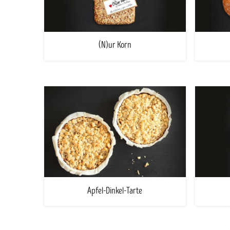
(N)ur Korn
Apfel-Dinkel-Tarte