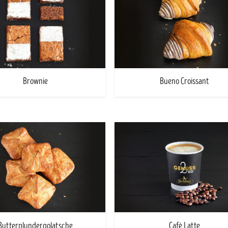
Brownie
Bueno Croissant
Butterplundergolatsche
Cafè Latte