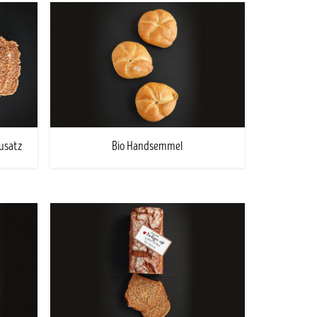
zusatz
Bio Handsemmel