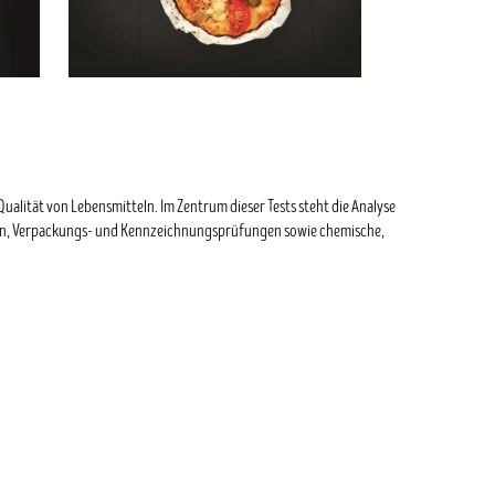
ualität von Lebensmitteln. Im Zentrum dieser Tests steht die Analyse
ngen, Verpackungs- und Kennzeichnungsprüfungen sowie chemische,