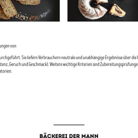
fungen von
urchgeführt. Sie liefern Verbrauchern neutrale und unabhängige Ergebnisse über die Q
sistenz, Geruch und Geschmack). Weitere wichtige Kriterien sind Zubereitungsprüfu
atorien.
BÄCKEREI DER MANN