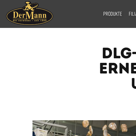
PRODUKTE
FIL
DLG
ERN