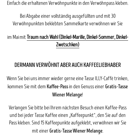
Einfach die erhaltenen Verwöhnpunkte in den Verwöhnpass kleben.
Bei Abgabe einer vollständig ausgefüllten und mit 30
Verwöhnpunkten beklebten Sammelkarte verwöhnen wir Sie
im Mai
mit
Traum nach Wahl (Dinkel-Marille, Dinkel-Sommer, Dinkel-
Zwetschken)
DERMANN VERWÖHNT ABER AUCH KAFFEELIEBHABER
Wenn Sie bei uns immer wieder gerne eine Tasse ILLY-Caffè trinken,
Kaffee-Pass
Gratis-Tasse
kommen Sie mit dem
in den Genuss einer
Wiener Melange
!
Verlangen Sie bitte bei Ihrem nächsten Besuch einen Kaffee-Pass
und bei jeder Tasse Kaffee einen „Kaffeepunkt“, den Sie auf den
Pass kleben. Sind 15 Kaffeepunkte aufgeklebt, verwöhnen wir Sie
Gratis-Tasse Wiener Melange
mit einer
.