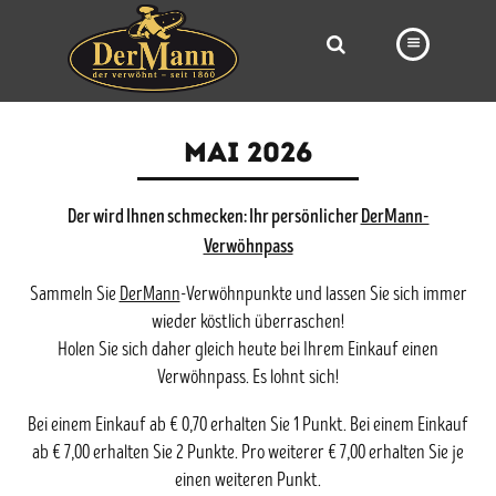
PRODUKTE
MAI 2026
FILIALEN
Der wird Ihnen schmecken: Ihr persönlicher
BÄCKEREI
DerMann-
Verwöhnpass
BROTWAY
Sammeln Sie
DerMann
-Verwöhnpunkte und lassen Sie sich immer
VORBESTELLUNG
wieder köstlich überraschen!
Holen Sie sich daher gleich heute bei Ihrem Einkauf einen
NEWS
Verwöhnpass. Es lohnt sich!
KARRIERE
Bei einem Einkauf ab € 0,70 erhalten Sie 1 Punkt. Bei einem Einkauf
VIDEOS
ab € 7,00 erhalten Sie 2 Punkte. Pro weiterer € 7,00 erhalten Sie je
einen weiteren Punkt.