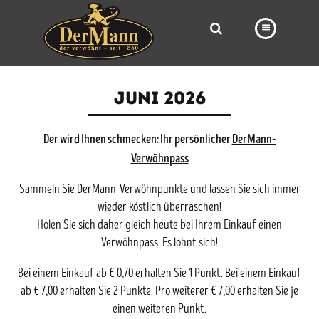
PRODUKTE
JUNI 2026
FILIALEN
Der wird Ihnen schmecken: Ihr persönlicher
BÄCKEREI
DerMann-
Verwöhnpass
BROTWAY
Sammeln Sie
DerMann
-Verwöhnpunkte und lassen Sie sich immer
VORBESTELLUNG
wieder köstlich überraschen!
Holen Sie sich daher gleich heute bei Ihrem Einkauf einen
NEWS
Verwöhnpass. Es lohnt sich!
KARRIERE
Bei einem Einkauf ab € 0,70 erhalten Sie 1 Punkt. Bei einem Einkauf
VIDEOS
ab € 7,00 erhalten Sie 2 Punkte. Pro weiterer € 7,00 erhalten Sie je
einen weiteren Punkt.