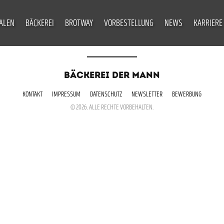
IALEN
BÄCKEREI
BROTWAY
VORBESTELLUNG
NEWS
KARRIERE
BÄCKEREI DER MANN
KONTAKT
IMPRESSUM
DATENSCHUTZ
NEWSLETTER
BEWERBUNG
© 2026. ALLE RECHTE VORBEHALTEN.