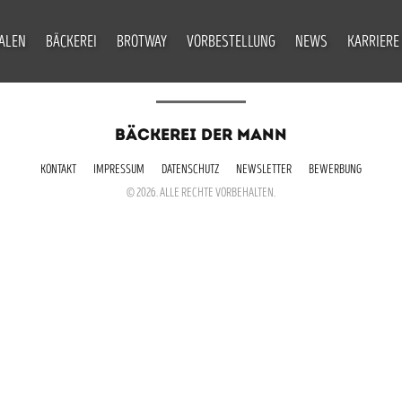
IALEN
BÄCKEREI
BROTWAY
VORBESTELLUNG
NEWS
KARRIERE
BÄCKEREI DER MANN
KONTAKT
IMPRESSUM
DATENSCHUTZ
NEWSLETTER
BEWERBUNG
© 2026. ALLE RECHTE VORBEHALTEN.