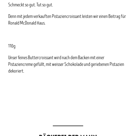
Schmeckt so gut. Tut so gut.
Denn mit jedem verkauften Pistaziencroissant leisten wir einen Beitrag für
Ronald McDonald Haus.
110g
Unser feines Buttercroissant wird nach dem Backen mit einer
Pistaziencreme gefüllt, mit weisser Schokolade und geriebenen Pistazien
dekoriert.