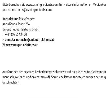
Bitte besuchen Sie www.csmingredients.com für weitere Informationen. Medienkon
pr.de csmcomms@csmingredients.com
Kontakt und Rückfragen:
Anna Kalina-Mahr, MA
Unique Public Relations GmbH
T: +43 1 877 55 43 – 70
E:
anna.kalina-mahr@unique-relations.at
W:
www.unique-relations.at
Aus Gründen der besseren Lesbarkeit verzichten wir auf die gleichzeitige Verwend
männlich, weiblich und divers (m/w/d). Sämtliche Personenbezeichnungen gelten gl
Geschlechter.