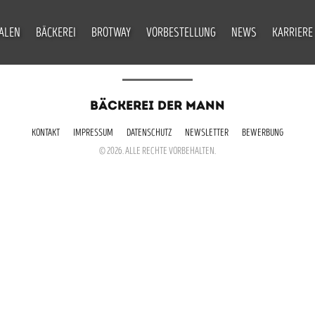
IALEN
BÄCKEREI
BROTWAY
VORBESTELLUNG
NEWS
KARRIERE
BÄCKEREI DER MANN
KONTAKT
IMPRESSUM
DATENSCHUTZ
NEWSLETTER
BEWERBUNG
© 2026. ALLE RECHTE VORBEHALTEN.