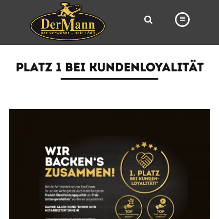
PRODUKTE
PLATZ 1 BEI KUNDENLOYALITÄT
FILIALEN
BÄCKEREI
BROTWAY
VORBESTELLUNG
NEWS
KARRIERE
VIDEOS