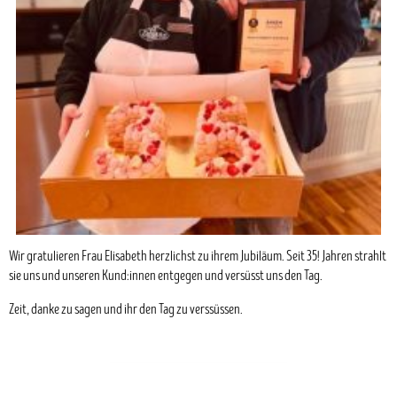
Wir gratulieren Frau Elisabeth herzlichst zu ihrem Jubiläum. Seit 35! Jahren strahlt
sie uns und unseren Kund:innen entgegen und versüsst uns den Tag.
Zeit, danke zu sagen und ihr den Tag zu verssüssen.