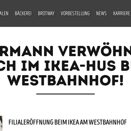
IALEN
BÄCKEREI
BROTWAY
VORBESTELLUNG
NEWS
KARRIERE
ERMANN VERWÖHN
CH IM IKEA-HUS B
WESTBAHNHOF!
FILIALERÖFFNUNG BEIM IKEA AM WESTBAHNHOF