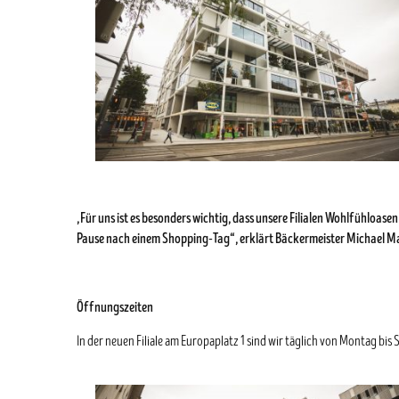
„Für uns ist es besonders wichtig, dass unsere Filialen Wohlfühloas
Pause nach einem Shopping-Tag“, erklärt Bäckermeister Michael M
Öffnungszeiten
In der neuen Filiale am Europaplatz 1 sind wir täglich von Montag bi