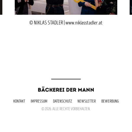
© NIKLAS STADLER | www.niklasstadler.at
BÄCKEREI DER MANN
KONTAKT
IMPRESSUM
DATENSCHUTZ
NEWSLETTER
BEWERBUNG
© 2026. ALLE RECHTE VORBEHALTEN.