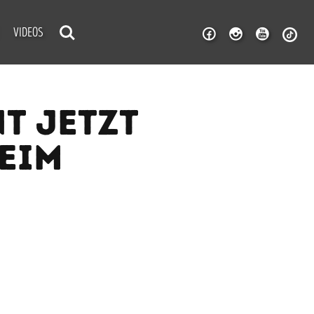
VIDEOS
T JETZT
EIM