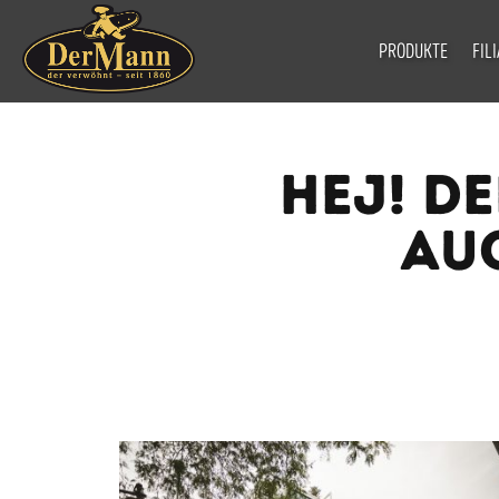
PRODUKTE
FIL
HEJ! D
AU