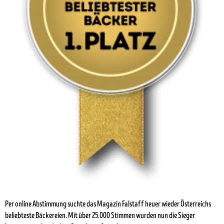
Per online Abstimmung suchte das Magazin Falstaff heuer wieder Österreichs
beliebteste Bäckereien. Mit über 25.000 Stimmen wurden nun die Sieger