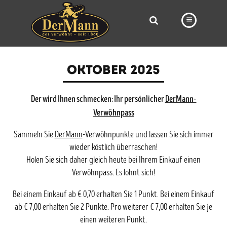
PRODUKTE
OKTOBER 2025
FILIALEN
Der wird Ihnen schmecken: Ihr persönlicher
BÄCKEREI
DerMann-
Verwöhnpass
BROTWAY
Sammeln Sie
DerMann
-Verwöhnpunkte und lassen Sie sich immer
VORBESTELLUNG
wieder köstlich überraschen!
Holen Sie sich daher gleich heute bei Ihrem Einkauf einen
NEWS
Verwöhnpass. Es lohnt sich!
KARRIERE
Bei einem Einkauf ab € 0,70 erhalten Sie 1 Punkt. Bei einem Einkauf
VIDEOS
ab € 7,00 erhalten Sie 2 Punkte. Pro weiterer € 7,00 erhalten Sie je
einen weiteren Punkt.